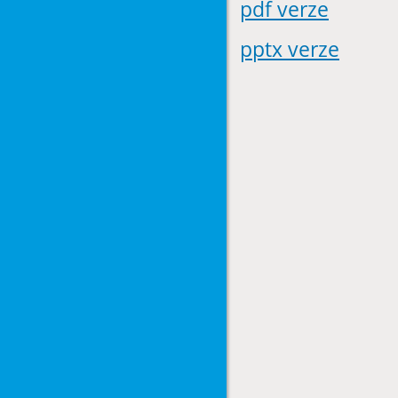
pdf verze
pptx verze