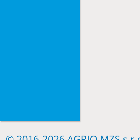
©
2016-2026 AGRIO MZS s.r.