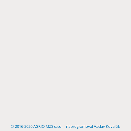
©
2016-2026 AGRIO MZS s.r.o.
| naprogramoval
Václav Kovalčík