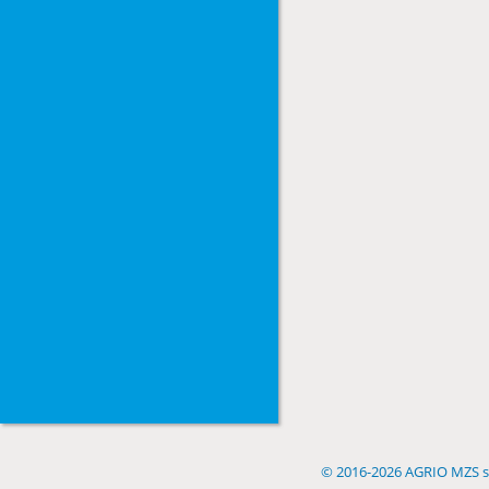
©
2016-2026 AGRIO MZS s.